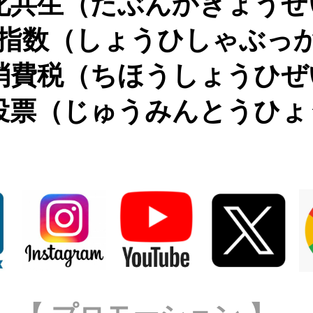
化共生（たぶんかきょうせ
指数（しょうひしゃぶっ
消費税（ちほうしょうひぜ
投票（じゅうみんとうひょ