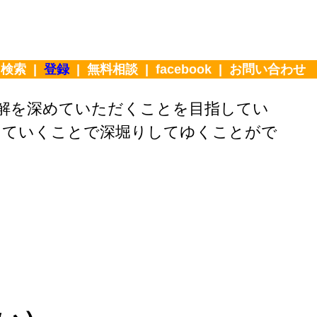
|
検索
|
登録
|
無料相談
|
facebook
|
お問い合わせ
解を深めていただくことを目指してい
どっていくことで深堀りしてゆくことがで