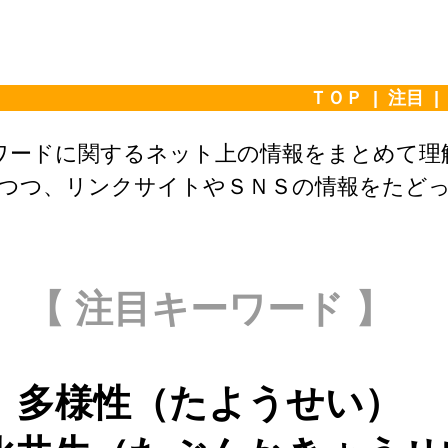
ＴＯＰ
|
注目
ワードに関するネット上の情報をまとめて理
味を捉えつつ、リンクサイトやＳＮＳの情報をた
【 注目キーワード 】
多様性（たようせい）