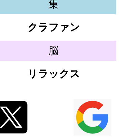
集
クラファン
脳
リラックス