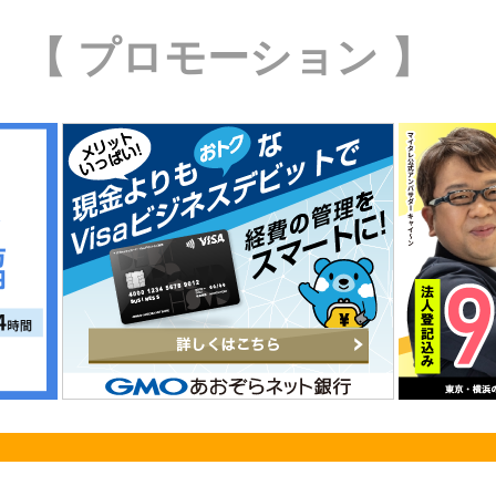
【 プロモーション 】