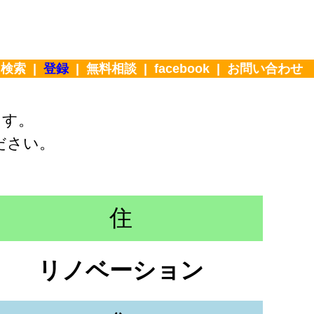
|
検索
|
登録
|
無料相談
|
facebook
|
お問い合わせ
ます。
ださい。
住
リノベーション