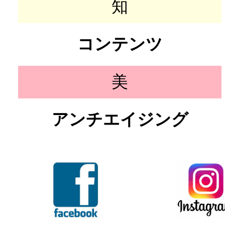
知
コンテンツ
美
アンチエイジング