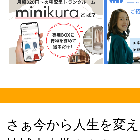
さぁ今から人生を変え