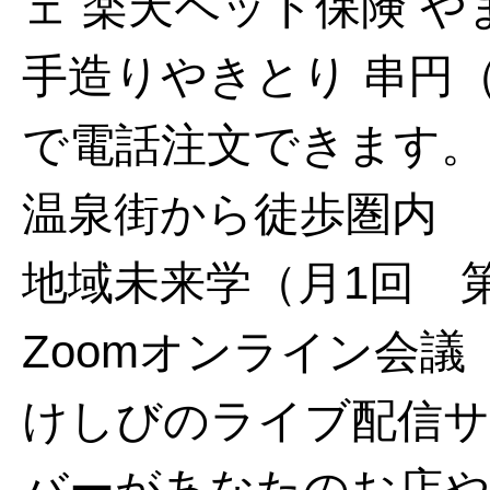
ェ
楽天ペット保険
や
手造りやきとり 串円
で電話注文できます。
温泉街から徒歩圏内
地域未来学（月1回 第
Zoomオンライン会議
けしびのライブ配信サ
バーがあなたのお店や