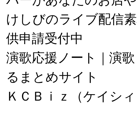
けしびのライブ配信素
供申請受付中
演歌応援ノート｜演歌
るまとめサイト
ＫＣＢｉｚ（ケイシィ