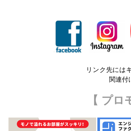
リンク先には
関連付
【 プロ