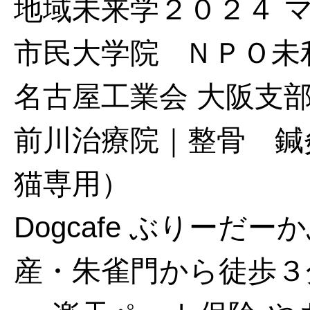
地域未来学２０２４ 
市民大学院
ＮＰＯ未
名古屋工業会 大阪支
前川治療院｜整骨 鍼
猫専用）
Dogcafe ぶりー
産・朱雀門から徒歩３