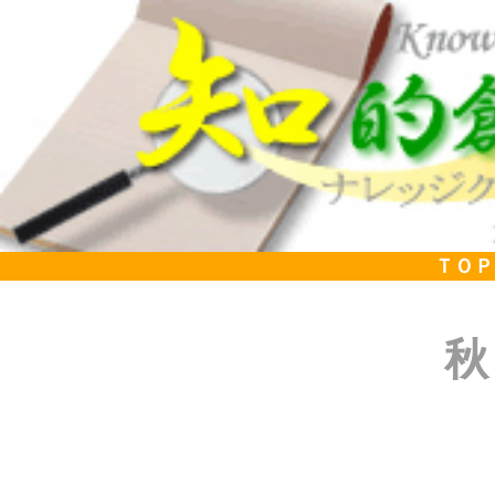
ＴＯＰ
秋