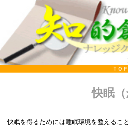
ＴＯＰ
快眠（
快眠を得るためには睡眠環境を整えるこ