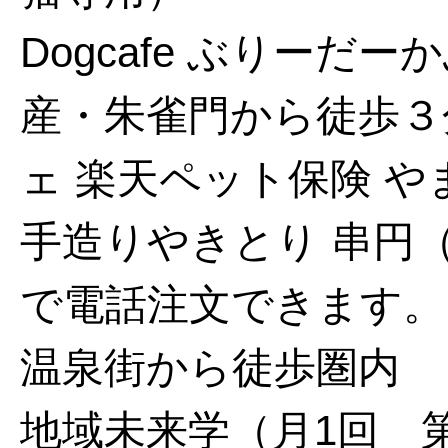
Dogcafe ぶりー
産・朱雀門から徒歩３
ェ
楽天ペット保険
や
手造りやきとり 串円
で電話注文できます。
温泉街から徒歩圏内
地域未来学（月1回 第