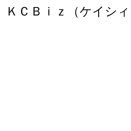
ＫＣＢｉｚ（ケイシィ