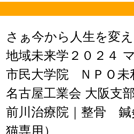
さぁ今から人生を変え
地域未来学２０２４ 
市民大学院
ＮＰＯ未
名古屋工業会 大阪支
前川治療院｜整骨 鍼
猫専用）