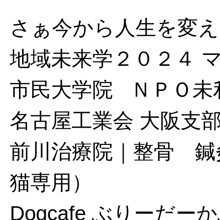
さぁ今から人生を変え
地域未来学２０２４ 
市民大学院
ＮＰＯ未
名古屋工業会 大阪支
前川治療院｜整骨 鍼
猫専用）
Dogcafe ぶりー