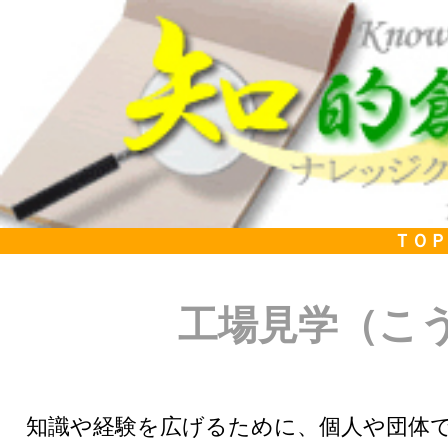
ＴＯＰ
工場見学（こ
知識や経験を広げるために、個人や団体