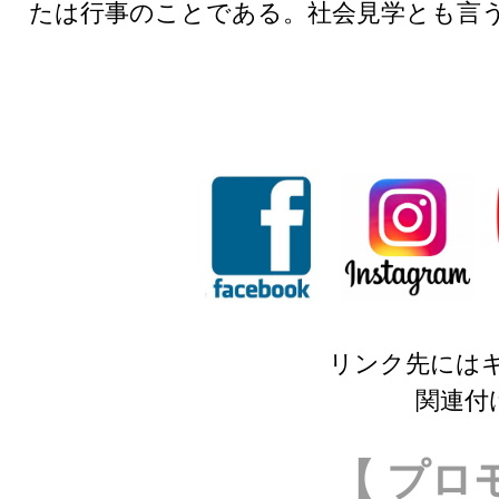
たは行事のことである。社会見学とも言
リンク先には
関連付
【 プロ