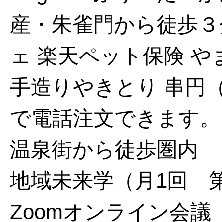
産・朱雀門から徒歩３
ェ
楽天ペット保険
や
手造りやきとり 串円
で電話注文できます。
温泉街から徒歩圏内
地域未来学（月1回 第
Zoomオンライン会議