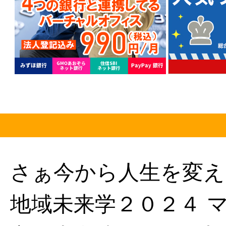
さぁ今から人生を変え
地域未来学２０２４ 