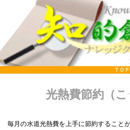
ＴＯＰ
光熱費節約（こ
毎月の水道光熱費を上手に節約すること