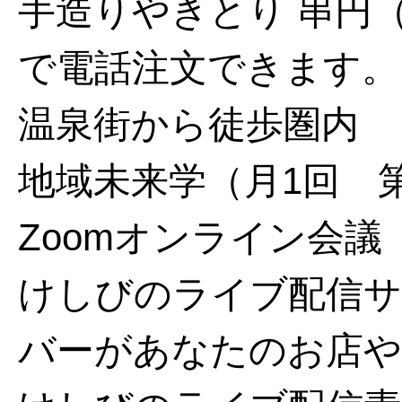
手造りやきとり 串円
で電話注文できます。
温泉街から徒歩圏内
地域未来学（月1回 第
Zoomオンライン会議
けしびのライブ配信サ
バーがあなたのお店や