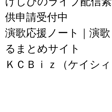
けしびのライブ配信素
供申請受付中
演歌応援ノート｜演歌
るまとめサイト
ＫＣＢｉｚ（ケイシィ