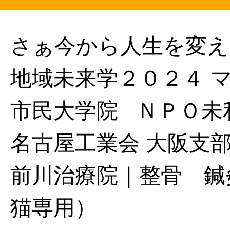
さぁ今から人生を変え
地域未来学２０２４ 
市民大学院
ＮＰＯ未
名古屋工業会 大阪支
前川治療院｜整骨 鍼
猫専用）