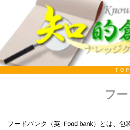
ＴＯＰ
フー
フードバンク（英: Food bank）と