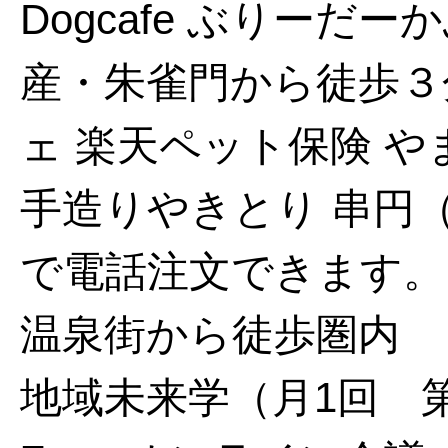
Dogcafe ぶりー
産・朱雀門から徒歩３
ェ
楽天ペット保険
や
手造りやきとり 串円
で電話注文できます。
温泉街から徒歩圏内
地域未来学（月1回 第